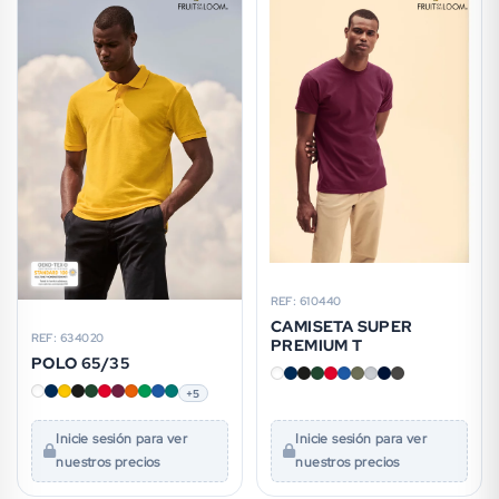
REF: 610440
CAMISETA SUPER
REF: 634020
PREMIUM T
POLO 65/35
+5
Inicie sesión para ver
Inicie sesión para ver
nuestros precios
nuestros precios