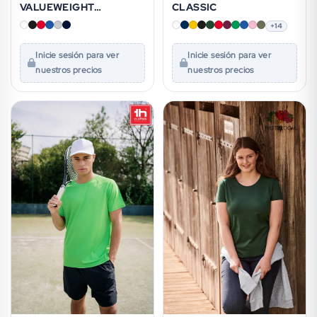
VALUEWEIGHT
CLASSIC
ATHLETIC VEST
+14
Inicie sesión para ver
Inicie sesión para ver
nuestros precios
nuestros precios