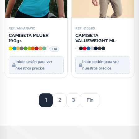
REF: ANKARAWC
REF: 610380
CAMISETA MUJER
CAMISETA
190gr.
VALUEWEIGHT ML
+10
Inicie sesión para ver
Inicie sesión para ver
nuestros precios
nuestros precios
1
2
3
Fin