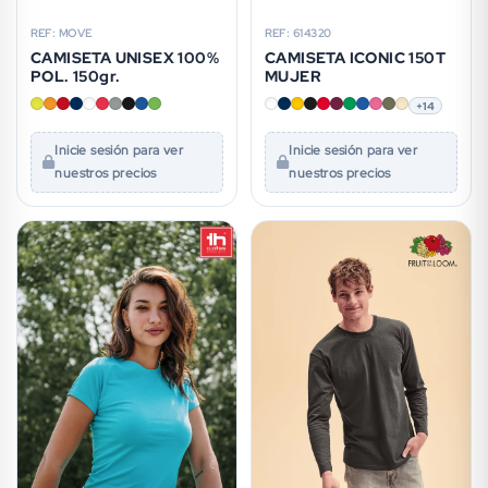
REF: MOVE
REF: 614320
CAMISETA UNISEX 100%
CAMISETA ICONIC 150T
POL. 150gr.
MUJER
+14
Inicie sesión para ver
Inicie sesión para ver
nuestros precios
nuestros precios