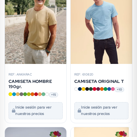
REF: ANKARAC
REF: 610820
CAMISETA HOMBRE
CAMISETA ORIGINAL T
190gr.
+10
+15
Inicie sesión para ver
Inicie sesión para ver
nuestros precios
nuestros precios