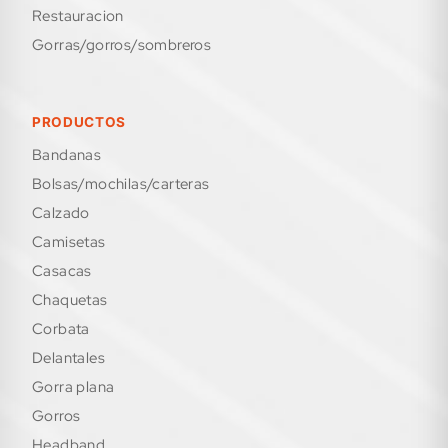
restauracion
gorras/gorros/sombreros
PRODUCTOS
bandanas
bolsas/mochilas/carteras
calzado
camisetas
casacas
chaquetas
corbata
delantales
gorra plana
gorros
headband