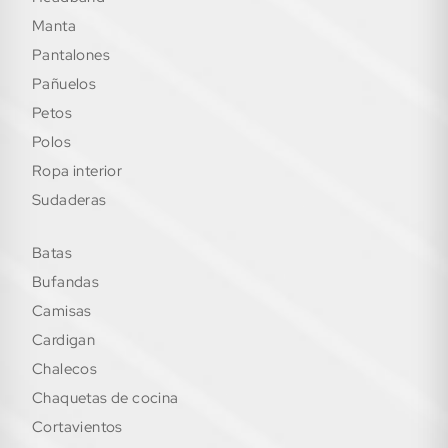
manta
pantalones
pañuelos
petos
polos
ropa interior
sudaderas
batas
bufandas
camisas
cardigan
chalecos
chaquetas de cocina
cortavientos