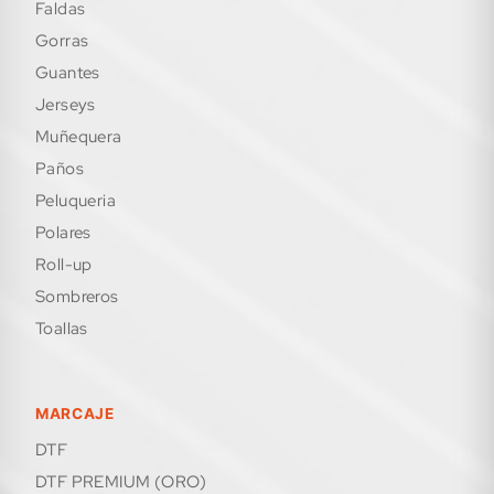
faldas
gorras
guantes
jerseys
muñequera
paños
peluqueria
polares
roll-up
sombreros
toallas
MARCAJE
DTF
DTF PREMIUM (ORO)