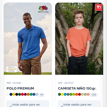
REF: 632180
REF: QUITOC
POLO PREMIUM
CAMISETA NIÑO 150gr.
+6
+20
Inicie sesión para ver
Inicie sesión para ver