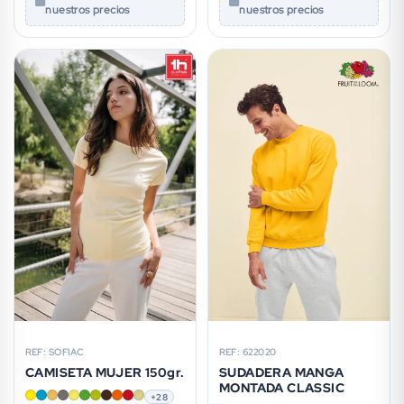
nuestros precios
nuestros precios
REF: SOFIAC
REF: 622020
CAMISETA MUJER 150gr.
SUDADERA MANGA
MONTADA CLASSIC
+28