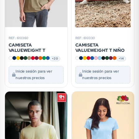
REF: 610360
REF: 610330
CAMISETA
CAMISETA
VALUEWEIGHT T
VALUEWEIGHT T NIÑO
+20
+14
Inicie sesión para ver
Inicie sesión para ver
nuestros precios
nuestros precios