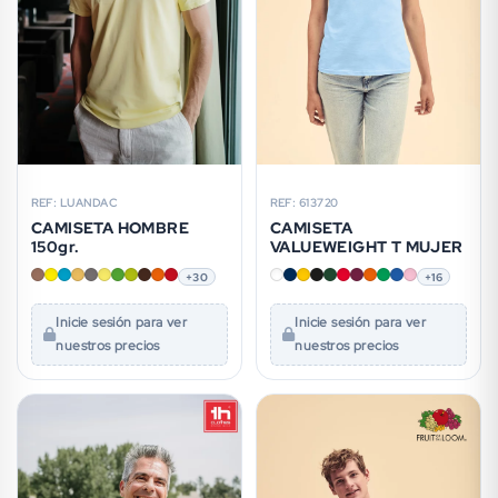
REF: LUANDAC
REF: 613720
CAMISETA HOMBRE
CAMISETA
150gr.
VALUEWEIGHT T MUJER
+30
+16
Inicie sesión para ver
Inicie sesión para ver
nuestros precios
nuestros precios