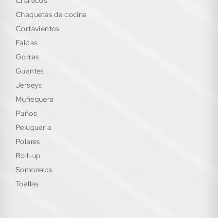
chalecos
chaquetas de cocina
cortavientos
faldas
gorras
guantes
jerseys
muñequera
paños
peluqueria
polares
roll-up
sombreros
toallas