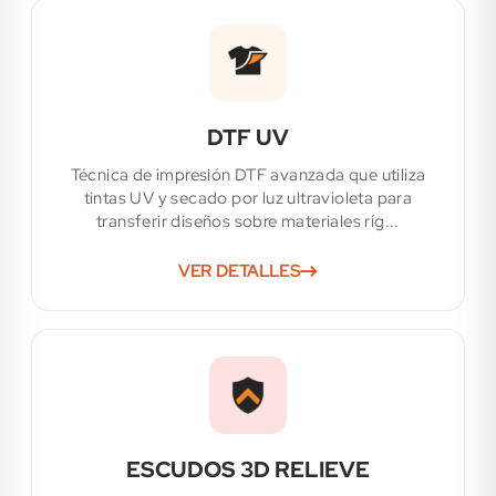
DTF UV
Técnica de impresión DTF avanzada que utiliza
tintas UV y secado por luz ultravioleta para
transferir diseños sobre materiales ríg...
VER DETALLES
ESCUDOS 3D RELIEVE