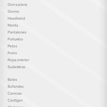
gorra plana
gorros
headband
manta
pantalones
pañuelos
petos
polos
ropa interior
sudaderas
batas
bufandas
camisas
cardigan