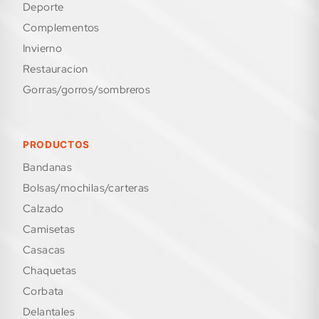
deporte
complementos
invierno
restauracion
gorras/gorros/sombreros
PRODUCTOS
bandanas
bolsas/mochilas/carteras
calzado
camisetas
casacas
chaquetas
corbata
delantales