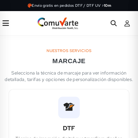
Envío gratis en pedidos DTF / DTF UV >
10m
NUESTROS SERVICIOS
MARCAJE
Selecciona la técnica de marcaje para ver información
detallada, tarifas y opciones de personalización disponibles.
DTF