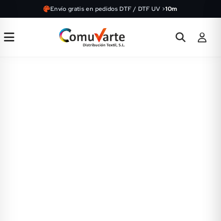
Envío gratis en pedidos DTF / DTF UV >
10m