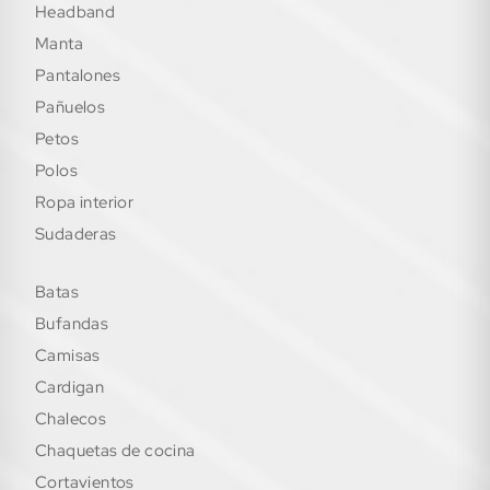
headband
manta
pantalones
pañuelos
petos
polos
ropa interior
sudaderas
batas
bufandas
camisas
cardigan
chalecos
chaquetas de cocina
cortavientos