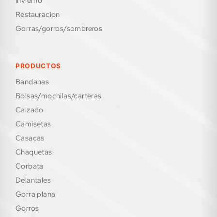
invierno
restauracion
gorras/gorros/sombreros
PRODUCTOS
bandanas
bolsas/mochilas/carteras
calzado
camisetas
casacas
chaquetas
corbata
delantales
gorra plana
gorros