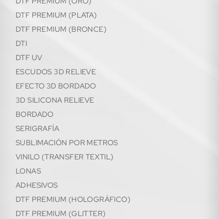
DTF PREMIUM (ORO)
DTF PREMIUM (PLATA)
DTF PREMIUM (BRONCE)
DTI
DTF UV
ESCUDOS 3D RELIEVE
EFECTO 3D BORDADO
3D SILICONA RELIEVE
BORDADO
SERIGRAFÍA
SUBLIMACIÓN POR METROS
VINILO (TRANSFER TEXTIL)
LONAS
ADHESIVOS
DTF PREMIUM (HOLOGRÁFICO)
DTF PREMIUM (GLITTER)