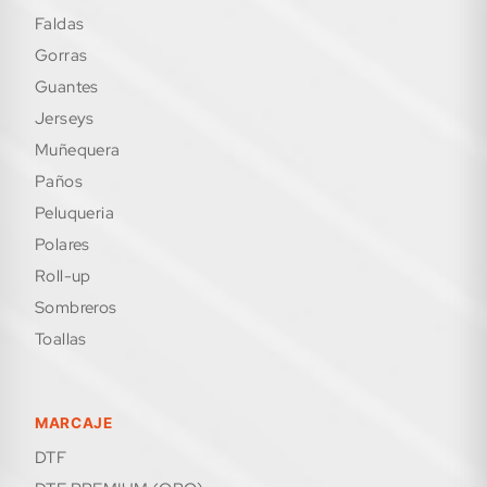
faldas
gorras
guantes
jerseys
muñequera
paños
peluqueria
polares
roll-up
sombreros
toallas
MARCAJE
DTF