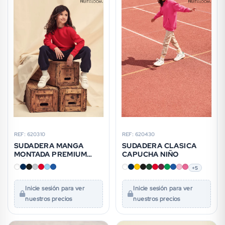
REF: 620310
REF: 620430
SUDADERA MANGA
SUDADERA CLASICA
MONTADA PREMIUM
CAPUCHA NIÑO
NIÑO
+5
Inicie sesión para ver
Inicie sesión para ver
nuestros precios
nuestros precios