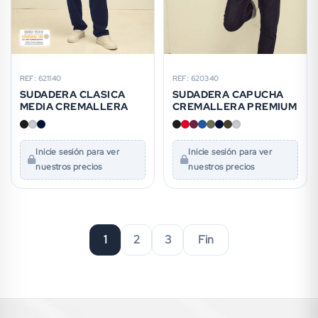
REF: 621140
REF: 620340
SUDADERA CLASICA
SUDADERA CAPUCHA
MEDIA CREMALLERA
CREMALLERA PREMIUM
Inicie sesión para ver
Inicie sesión para ver
nuestros precios
nuestros precios
1
2
3
Fin