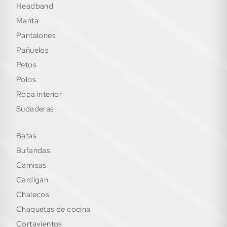
headband
manta
pantalones
pañuelos
petos
polos
ropa interior
sudaderas
batas
bufandas
camisas
cardigan
chalecos
chaquetas de cocina
cortavientos