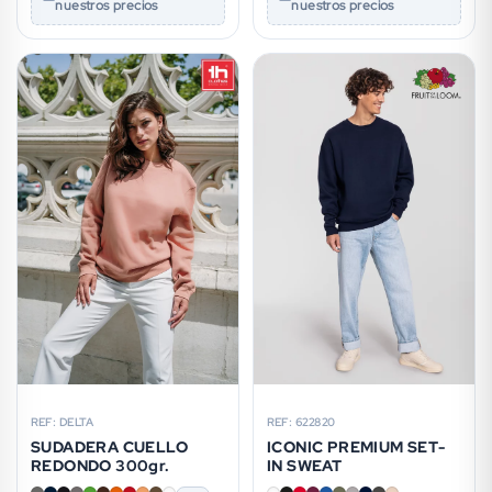
nuestros precios
nuestros precios
REF: DELTA
REF: 622820
SUDADERA CUELLO
ICONIC PREMIUM SET-
REDONDO 300gr.
IN SWEAT