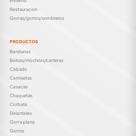
invierno
restauracion
gorras/gorros/sombreros
PRODUCTOS
bandanas
bolsas/mochilas/carteras
calzado
camisetas
casacas
chaquetas
corbata
delantales
gorra plana
gorros