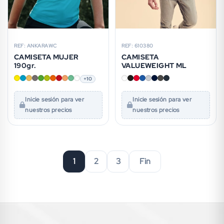
REF: ANKARAWC
REF: 610380
CAMISETA MUJER
CAMISETA
190gr.
VALUEWEIGHT ML
+10
Inicie sesión para ver
Inicie sesión para ver
nuestros precios
nuestros precios
1
2
3
Fin