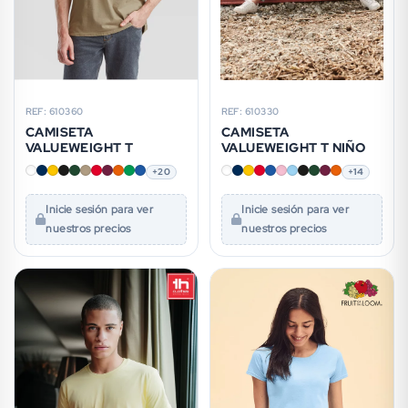
REF: 610360
REF: 610330
CAMISETA
CAMISETA
VALUEWEIGHT T
VALUEWEIGHT T NIÑO
+20
+14
Inicie sesión para ver
Inicie sesión para ver
nuestros precios
nuestros precios