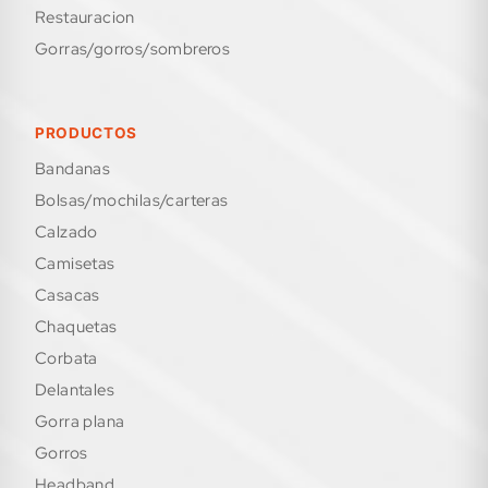
restauracion
gorras/gorros/sombreros
PRODUCTOS
bandanas
bolsas/mochilas/carteras
calzado
camisetas
casacas
chaquetas
corbata
delantales
gorra plana
gorros
headband