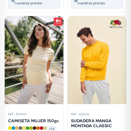
nuestros precios
nuestros precios
REF: SOFIAC
REF: 622020
CAMISETA MUJER 150gr.
SUDADERA MANGA
MONTADA CLASSIC
+28