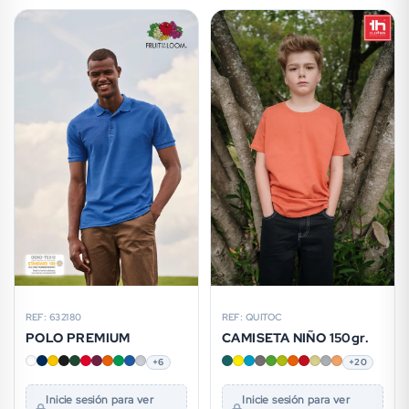
REF: 632180
REF: QUITOC
POLO PREMIUM
CAMISETA NIÑO 150gr.
+6
+20
Inicie sesión para ver
Inicie sesión para ver