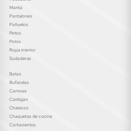
manta
pantalones
pañuelos
petos
polos
ropa interior
sudaderas
batas
bufandas
camisas
cardigan
chalecos
chaquetas de cocina
cortavientos