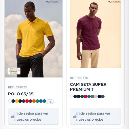
REF: 610440
CAMISETA SUPER
REF: 634020
PREMIUM T
POLO 65/35
+5
Inicie sesión para ver
Inicie sesión para ver
nuestros precios
nuestros precios