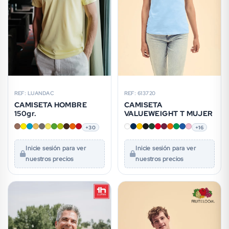
REF: LUANDAC
REF: 613720
CAMISETA HOMBRE
CAMISETA
150gr.
VALUEWEIGHT T MUJER
+30
+16
Inicie sesión para ver
Inicie sesión para ver
nuestros precios
nuestros precios