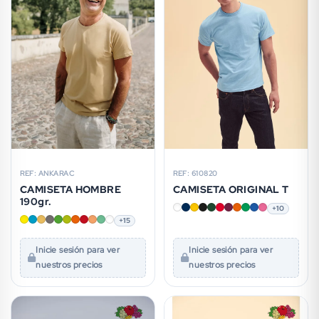
REF: ANKARAC
REF: 610820
CAMISETA HOMBRE
CAMISETA ORIGINAL T
190gr.
+10
+15
Inicie sesión para ver
Inicie sesión para ver
nuestros precios
nuestros precios