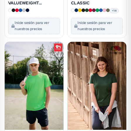
VALUEWEIGHT
CLASSIC
ATHLETIC VEST
+14
Inicie sesión para ver
Inicie sesión para ver
nuestros precios
nuestros precios