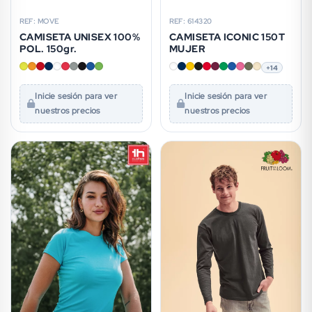
REF: MOVE
REF: 614320
CAMISETA UNISEX 100%
CAMISETA ICONIC 150T
POL. 150gr.
MUJER
+14
Inicie sesión para ver
Inicie sesión para ver
nuestros precios
nuestros precios