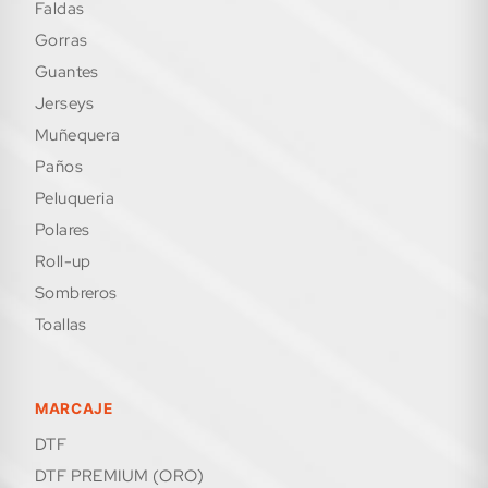
faldas
gorras
guantes
jerseys
muñequera
paños
peluqueria
polares
roll-up
sombreros
toallas
MARCAJE
DTF
DTF PREMIUM (ORO)