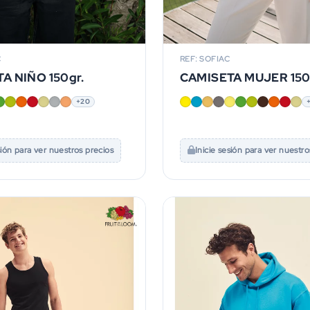
C
REF: SOFIAC
A NIÑO 150gr.
CAMISETA MUJER 150
+20
sión para ver nuestros precios
Inicie sesión para ver nuestro