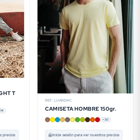
GHT T
REF: LUANDAC
CAMISETA HOMBRE 150gr.
+14
+30
s precios
Inicie sesión para ver nuestros precios