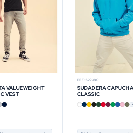
REF: 622080
TA VALUEWEIGHT
SUDADERA CAPUCH
IC VEST
CLASSIC